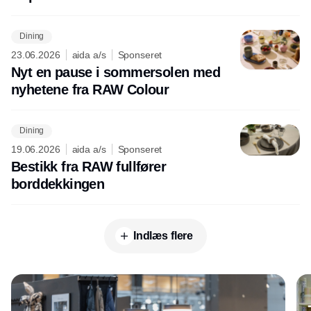
Dining
23.06.2026
aida a/s
Sponseret
Nyt en pause i sommersolen med
nyhetene fra RAW Colour
Dining
19.06.2026
aida a/s
Sponseret
Bestikk fra RAW fullfører
borddekkingen
Indlæs flere
Annonce