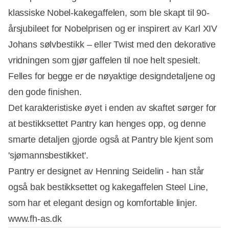
klassiske Nobel-kakegaffelen, som ble skapt til 90-
årsjubileet for Nobelprisen og er inspirert av Karl XIV
Johans sølvbestikk – eller Twist med den dekorative
vridningen som gjør gaffelen til noe helt spesielt.
Felles for begge er de nøyaktige designdetaljene og
den gode finishen.
Det karakteristiske øyet i enden av skaftet sørger for
at bestikksettet Pantry kan henges opp, og denne
smarte detaljen gjorde også at Pantry ble kjent som
'sjømannsbestikket'.
Pantry er designet av Henning Seidelin - han står
også bak bestikksettet og kakegaffelen Steel Line,
som har et elegant design og komfortable linjer.
www.fh-as.dk