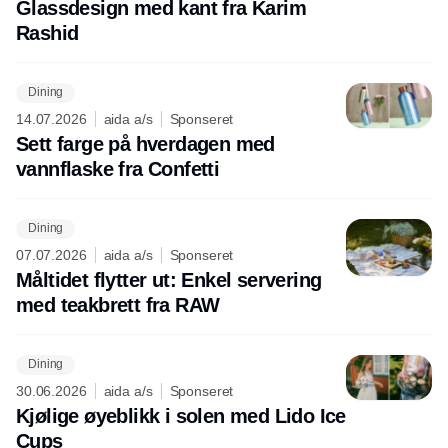
Glassdesign med kant fra Karim
Rashid
Dining
14.07.2026
aida a/s
Sponseret
Sett farge på hverdagen med
vannflaske fra Confetti
Dining
07.07.2026
aida a/s
Sponseret
Måltidet flytter ut: Enkel servering
med teakbrett fra RAW
Dining
30.06.2026
aida a/s
Sponseret
Kjølige øyeblikk i solen med Lido Ice
Cups