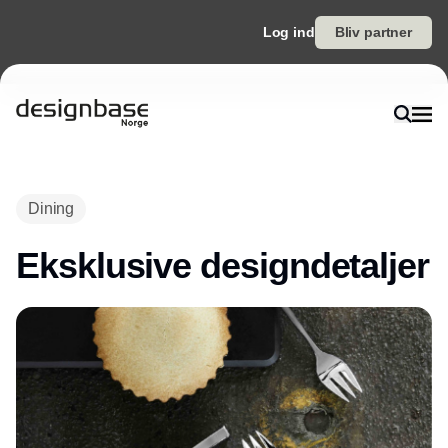
Log ind
Bliv partner
Annonce
Dining
Eksklusive designdetaljer