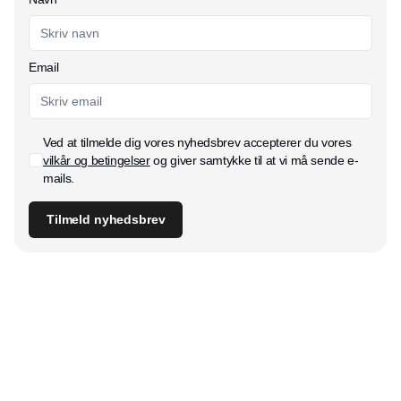
Email
Ved at tilmelde dig vores nyhedsbrev accepterer du vores
vilkår og betingelser
og giver samtykke til at vi må sende e-
mails.
Tilmeld nyhedsbrev
Udgiver
Horisont Gruppen a/s