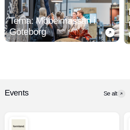
Tema: Möbelmässan i
Göteborg
Events
Se alt