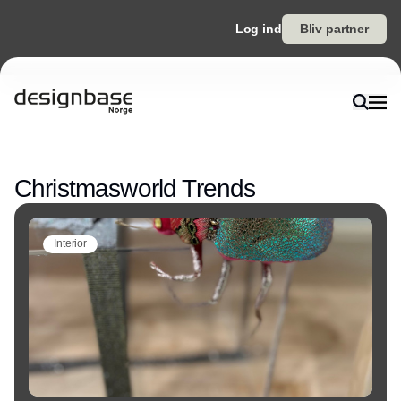
Log ind
Bliv partner
Annonce
Christmasworld Trends
Interior