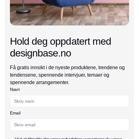
Hold deg oppdatert med
designbase.no
Få gratis innsikt i de nyeste produktene, trendene og
tendensene, spennende intervjuer, temaer og
spennende arrangementer.
Navn
Email
Ved at tilmelde dig vores nyhedsbrev accepterer du vores