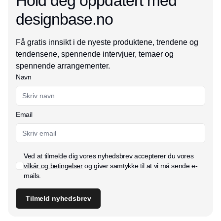
Hold deg oppdatert med
designbase.no
Få gratis innsikt i de nyeste produktene, trendene og
tendensene, spennende intervjuer, temaer og
spennende arrangementer.
Navn
Email
Ved at tilmelde dig vores nyhedsbrev accepterer du vores
vilkår og betingelser
og giver samtykke til at vi må sende e-
mails.
Tilmeld nyhedsbrev