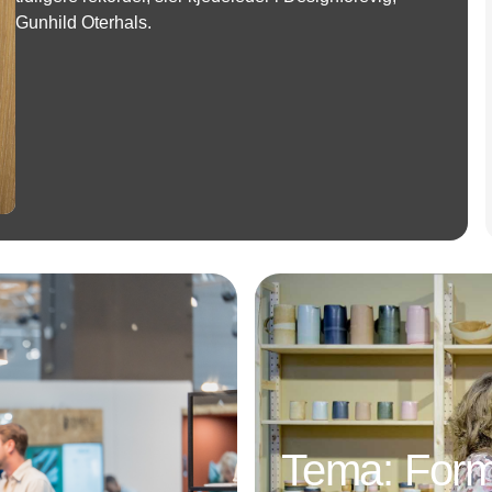
Gunhild Oterhals.
Annonce
Tema: Form