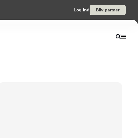
Log ind
Bliv partner