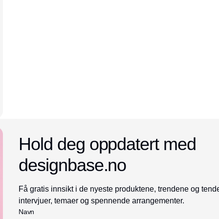
Annonce
Hold deg oppdatert med
designbase.no
Få gratis innsikt i de nyeste produktene, trendene og te
intervjuer, temaer og spennende arrangementer.
Navn