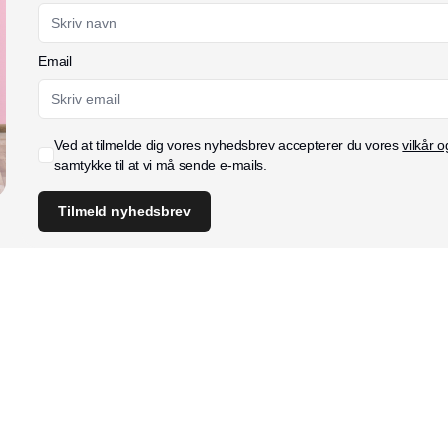
Email
Ved at tilmelde dig vores nyhedsbrev accepterer du vores
vilkår o
samtykke til at vi må sende e-mails.
Tilmeld nyhedsbrev