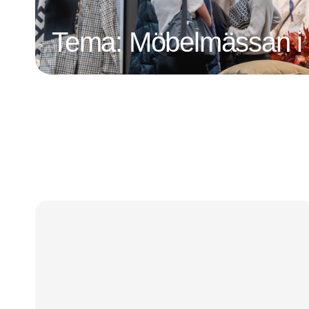
Tema: Möbelmässan i