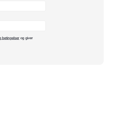
g betingelser
og giver