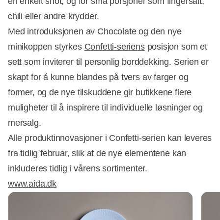
en enkelt shot, og for små porsjoner som fingersalt,
chili eller andre krydder.
Med introduksjonen av Chocolate og den nye
minikoppen styrkes
Confetti-seriens
posisjon som et
sett som inviterer til personlig borddekking. Serien er
skapt for å kunne blandes på tvers av farger og
former, og de nye tilskuddene gir butikkene flere
muligheter til å inspirere til individuelle løsninger og
mersalg.
Alle produktinnovasjoner i Confetti-serien kan leveres
fra tidlig februar, slik at de nye elementene kan
inkluderes tidlig i vårens sortimenter.
www.aida.dk