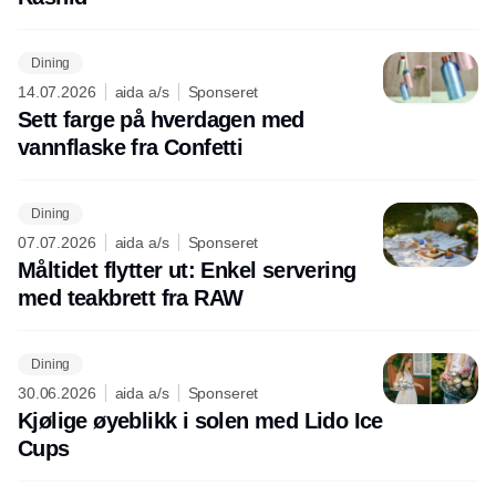
Dining
14.07.2026
aida a/s
Sponseret
Sett farge på hverdagen med
vannflaske fra Confetti
Dining
07.07.2026
aida a/s
Sponseret
Måltidet flytter ut: Enkel servering
med teakbrett fra RAW
Dining
30.06.2026
aida a/s
Sponseret
Kjølige øyeblikk i solen med Lido Ice
Cups