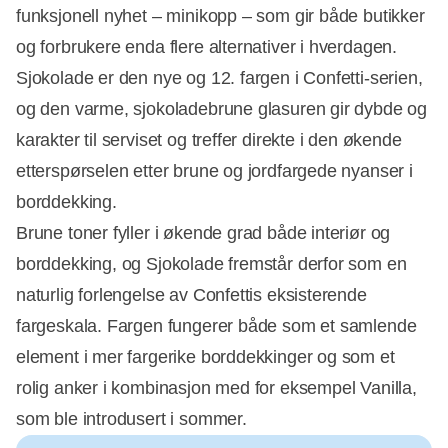
funksjonell nyhet – minikopp – som gir både butikker
og forbrukere enda flere alternativer i hverdagen.
Sjokolade er den nye og 12. fargen i Confetti-serien,
og den varme, sjokoladebrune glasuren gir dybde og
karakter til serviset og treffer direkte i den økende
etterspørselen etter brune og jordfargede nyanser i
borddekking.
Brune toner fyller i økende grad både interiør og
borddekking, og Sjokolade fremstår derfor som en
naturlig forlengelse av Confettis eksisterende
fargeskala. Fargen fungerer både som et samlende
element i mer fargerike borddekkinger og som et
rolig anker i kombinasjon med for eksempel Vanilla,
som ble introdusert i sommer.