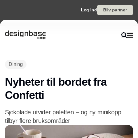
Log ind
Bliv partner
Dining
Nyheter til bordet fra
Confetti
Sjokolade utvider paletten – og ny minikopp
tilbyr flere bruksområder