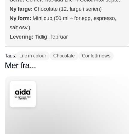
Ny farge:
Chocolate (12. farge i serien)
Ny form:
Mini cup (50 ml – for egg, espresso,
salt osv.)
Levering:
Tidlig i februar
Tags:
Life in colour
Chocolate
Confetti news
Mer fra...