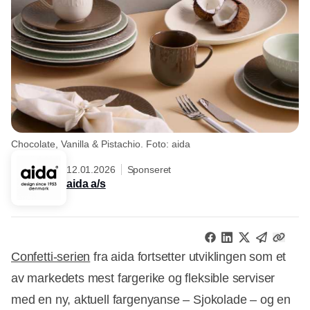
Chocolate, Vanilla & Pistachio. Foto: aida
12.01.2026
Sponseret
aida a/s
Confetti-serien
fra aida fortsetter utviklingen som et
av markedets mest fargerike og fleksible serviser
med en ny, aktuell fargenyanse – Sjokolade – og en