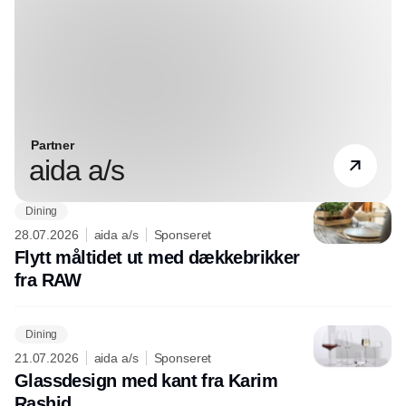
Partner
aida a/s
Dining
28.07.2026
aida a/s
Sponseret
Flytt måltidet ut med dækkebrikker
fra RAW
Dining
21.07.2026
aida a/s
Sponseret
Glassdesign med kant fra Karim
Rashid