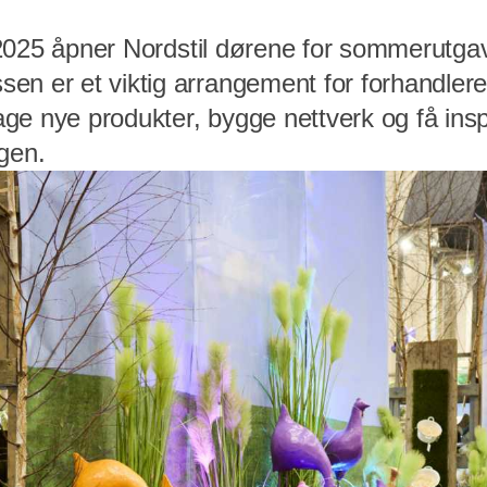
uli 2025 åpner Nordstil dørene for sommerut
en er et viktig arrangement for forhandlere
e nye produkter, bygge nettverk og få inspi
gen.