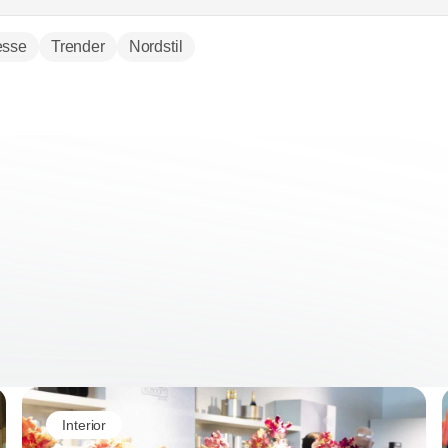
detaljhandelskonsepter.
sse
Trender
Nordstil
Interior