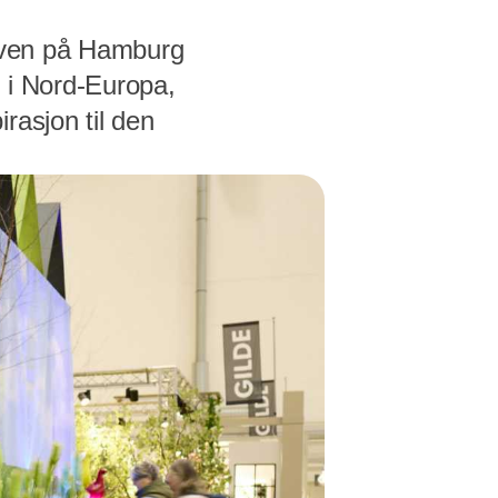
gaven på Hamburg
 i Nord-Europa,
rasjon til den