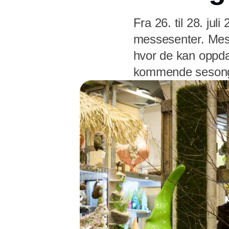
Fra 26. til 28. j
messesenter. Mess
hvor de kan oppdag
kommende seson