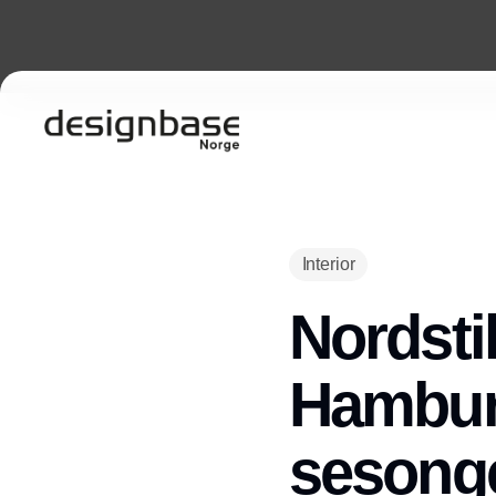
Interior
Nordsti
Hamburg
sesonge