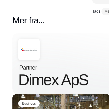
Tags:
Me
Mer fra...
Partner
Dimex ApS
Business