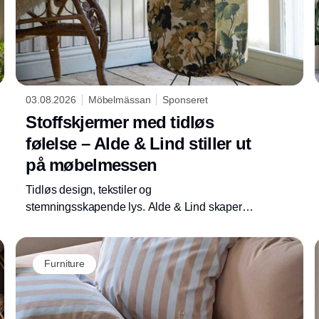
03.08.2026
Möbelmässan
Sponseret
Stoffskjermer med tidløs
følelse – Alde & Lind stiller ut
på møbelmessen
Tidløs design, tekstiler og
stemningsskapende lys. Alde & Lind skaper
lamper som øker hjemmekosen.
Furniture