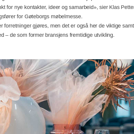
kt for nye kontakter, ideer og samarbeid», sier Klas Pette
ngsfører for Gøteborgs møbelmesse.
er forretninger gjøres, men det er også her de viktige sam
ted – de som former bransjens fremtidige utvikling.