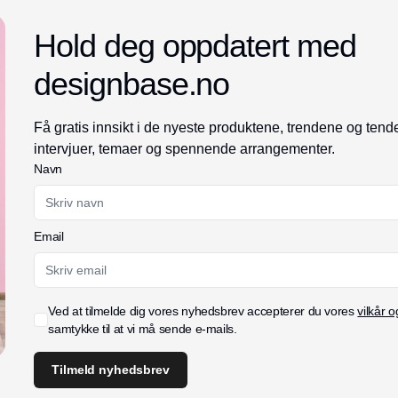
partneren innen hår- og hudpleie
Hold deg oppdatert med
designbase.no
Få gratis innsikt i de nyeste produktene, trendene og te
intervjuer, temaer og spennende arrangementer.
Navn
Email
Ved at tilmelde dig vores nyhedsbrev accepterer du vores
vilkår o
samtykke til at vi må sende e-mails.
Tilmeld nyhedsbrev