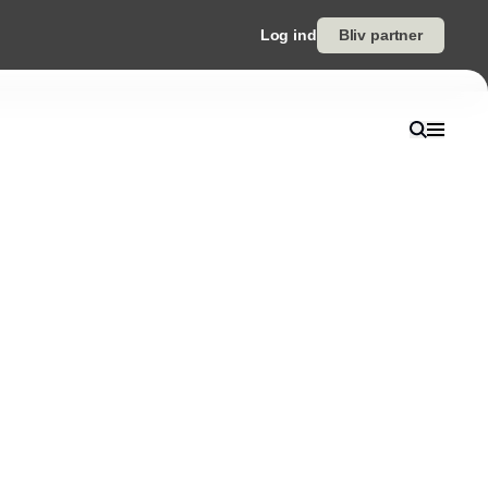
Log ind
Bliv partner