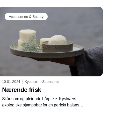
Accessories & Beauty
10.01.2024
Kystnær
Sponseret
Nærende frisk
Skånsom og pleiende hårpleie: Kystnærs
økologiske sjampobar for en perfekt balanse
mellom natur og effektivitet