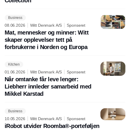
Collection
Business
08.06.2026
Witt Denmark A/S
Sponseret
Mat, mennesker og minner: Witt
skaper opplevelser tett på
forbrukerne i Norden og Europa
Kitchen
01.06.2026
Witt Denmark A/S
Sponseret
Når omtanke får leve lenger:
Liebherr innleder samarbeid med
Mikkel Karstad
Business
10.05.2026
Witt Denmark A/S
Sponseret
iRobot utvider Roomba®-porteføljen