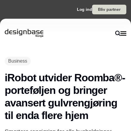
Log ind
Bliv partner
Business
iRobot utvider Roomba®-
porteføljen og bringer
avansert gulvrengjøring
til enda flere hjem