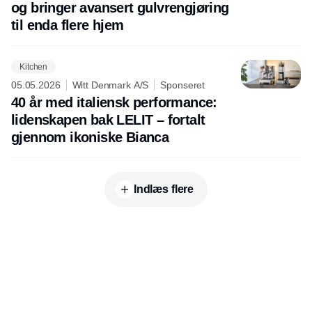
og bringer avansert gulvrengjøring
til enda flere hjem
Kitchen
05.05.2026
Witt Denmark A/S
Sponseret
40 år med italiensk performance:
lidenskapen bak LELIT – fortalt
gjennom ikoniske Bianca
Indlæs flere
Udgiver
Horisont Gruppen a/s