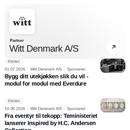
Partner
Witt Denmark A/S
Kitchen
01.07.2026
Witt Denmark A/S
Sponseret
Bygg ditt utekjøkken slik du vil -
modul for modul med Everdure
Kitchen
10.06.2026
Witt Denmark A/S
Sponseret
Fra eventyr til tekopp: Teministeriet
lanserer Inspired by H.C. Andersen