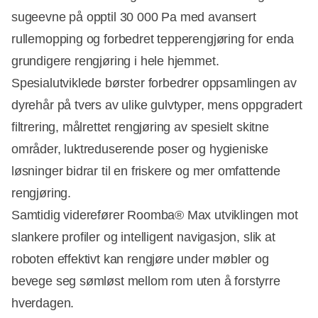
sugeevne på opptil 30 000 Pa med avansert
rullemopping og forbedret tepperengjøring for enda
grundigere rengjøring i hele hjemmet.
Spesialutviklede børster forbedrer oppsamlingen av
dyrehår på tvers av ulike gulvtyper, mens oppgradert
filtrering, målrettet rengjøring av spesielt skitne
områder, luktreduserende poser og hygieniske
løsninger bidrar til en friskere og mer omfattende
rengjøring.
Samtidig viderefører Roomba® Max utviklingen mot
slankere profiler og intelligent navigasjon, slik at
roboten effektivt kan rengjøre under møbler og
bevege seg sømløst mellom rom uten å forstyrre
hverdagen.