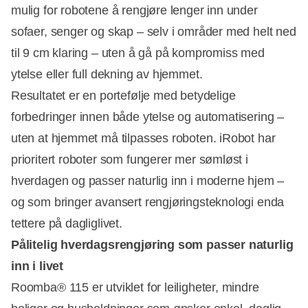
mulig for robotene å rengjøre lenger inn under
sofaer, senger og skap – selv i områder med helt ned
til 9 cm klaring – uten å gå på kompromiss med
ytelse eller full dekning av hjemmet.
Resultatet er en portefølje med betydelige
forbedringer innen både ytelse og automatisering –
uten at hjemmet må tilpasses roboten. iRobot har
prioritert roboter som fungerer mer sømløst i
hverdagen og passer naturlig inn i moderne hjem –
og som bringer avansert rengjøringsteknologi enda
tettere på dagliglivet.
Pålitelig hverdagsrengjøring som passer naturlig
inn i livet
Roomba® 115 er utviklet for leiligheter, mindre