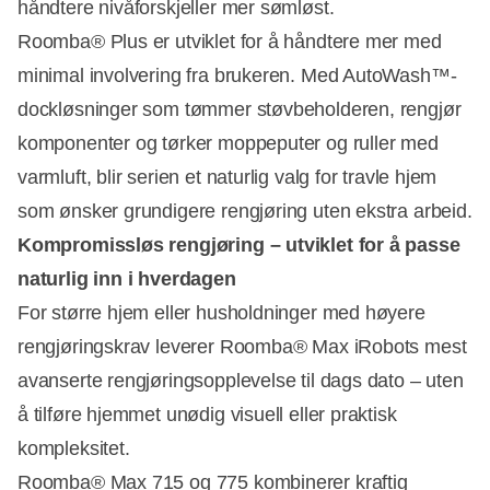
håndtere nivåforskjeller mer sømløst.
Roomba® Plus er utviklet for å håndtere mer med
minimal involvering fra brukeren. Med AutoWash™-
dockløsninger som tømmer støvbeholderen, rengjør
komponenter og tørker moppeputer og ruller med
varmluft, blir serien et naturlig valg for travle hjem
som ønsker grundigere rengjøring uten ekstra arbeid.
Kompromissløs rengjøring – utviklet for å passe
naturlig inn i hverdagen
For større hjem eller husholdninger med høyere
rengjøringskrav leverer Roomba® Max iRobots mest
avanserte rengjøringsopplevelse til dags dato – uten
å tilføre hjemmet unødig visuell eller praktisk
kompleksitet.
Roomba® Max 715 og 775 kombinerer kraftig