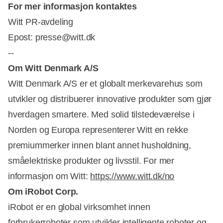
For mer informasjon kontaktes
Witt PR-avdeling
Epost: presse@witt.dk
--
Om Witt Denmark A/S
Witt Denmark A/S er et globalt merkevarehus som
utvikler og distribuerer innovative produkter som gjør
hverdagen smartere. Med solid tilstedeværelse i
Norden og Europa representerer Witt en rekke
premiummerker innen blant annet husholdning,
småelektriske produkter og livsstil. For mer
informasjon om Witt:
https://www.witt.dk/no
Om iRobot Corp.
iRobot er en global virksomhet innen
forbrukerroboter som utvikler intelligente roboter og