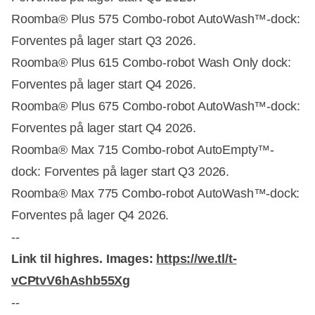
Roomba® Plus 575 Combo-robot AutoWash™-dock:
Forventes på lager start Q3 2026.
Roomba® Plus 615 Combo-robot Wash Only dock:
Forventes på lager start Q4 2026.
Roomba® Plus 675 Combo-robot AutoWash™-dock:
Forventes på lager start Q4 2026.
Roomba® Max 715 Combo-robot AutoEmpty™-
dock: Forventes på lager start Q3 2026.
Roomba® Max 775 Combo-robot AutoWash™-dock:
Forventes på lager Q4 2026.
--
Link til highres. Images:
https://we.tl/t-
vCPtvV6hAshb55Xg
--