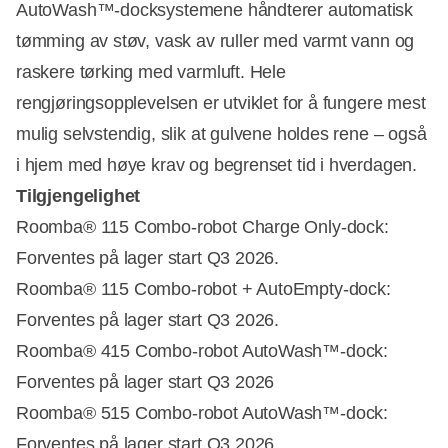
AutoWash™-docksystemene håndterer automatisk
tømming av støv, vask av ruller med varmt vann og
raskere tørking med varmluft. Hele
rengjøringsopplevelsen er utviklet for å fungere mest
mulig selvstendig, slik at gulvene holdes rene – også
i hjem med høye krav og begrenset tid i hverdagen.
Tilgjengelighet
Roomba® 115 Combo-robot Charge Only-dock:
Forventes på lager start Q3 2026.
Roomba® 115 Combo-robot + AutoEmpty-dock:
Forventes på lager start Q3 2026.
Roomba® 415 Combo-robot AutoWash™-dock:
Forventes på lager start Q3 2026
Roomba® 515 Combo-robot AutoWash™-dock:
Forventes på lager start Q3 2026.