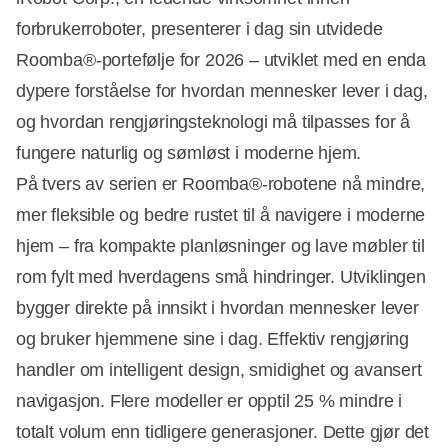
forbrukerroboter, presenterer i dag sin utvidede
Roomba®-portefølje for 2026 – utviklet med en enda
dypere forståelse for hvordan mennesker lever i dag,
og hvordan rengjøringsteknologi må tilpasses for å
fungere naturlig og sømløst i moderne hjem.
På tvers av serien er Roomba®-robotene nå mindre,
mer fleksible og bedre rustet til å navigere i moderne
hjem – fra kompakte planløsninger og lave møbler til
rom fylt med hverdagens små hindringer. Utviklingen
bygger direkte på innsikt i hvordan mennesker lever
og bruker hjemmene sine i dag. Effektiv rengjøring
handler om intelligent design, smidighet og avansert
navigasjon. Flere modeller er opptil 25 % mindre i
totalt volum enn tidligere generasjoner. Dette gjør det