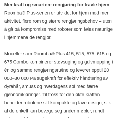
Mer kraft og smartere rengjøring for travle hjem
Roomba® Plus-serien er utviklet for hjem med mer
aktivitet, flere rom og større rengjøringsbehov – uten
å gå på kompromiss med roboter som føles naturlige
i hjemmene de rengjør.
Modeller som Roomba® Plus 415, 515, 575, 615 og
675 Combo kombinerer støvsuging og gulvmopping i
én og samme rengjøringsrutine og leverer opptil 20
000–30 000 Pa sugekraft for effektiv håndtering av
dyrehår, smuss og hverdagens søl med færre
gjennomkjøringer. Til tross for den økte kraften
beholder robotene sitt kompakte og lave design, slik
at de enkelt kan bevege seg under møbler, rundt