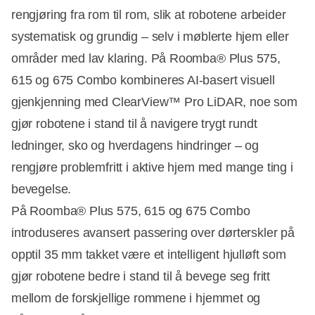
rengjøring fra rom til rom, slik at robotene arbeider
systematisk og grundig – selv i møblerte hjem eller
områder med lav klaring. På Roomba® Plus 575,
615 og 675 Combo kombineres AI-basert visuell
gjenkjenning med ClearView™ Pro LiDAR, noe som
gjør robotene i stand til å navigere trygt rundt
ledninger, sko og hverdagens hindringer – og
rengjøre problemfritt i aktive hjem med mange ting i
bevegelse.
På Roomba® Plus 575, 615 og 675 Combo
introduseres avansert passering over dørterskler på
opptil 35 mm takket være et intelligent hjulløft som
gjør robotene bedre i stand til å bevege seg fritt
mellom de forskjellige rommene i hjemmet og