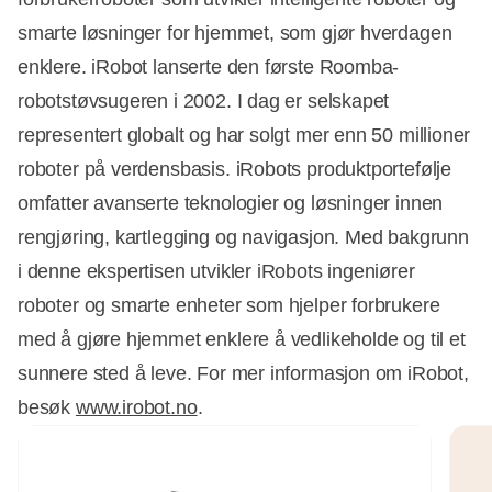
smarte løsninger for hjemmet, som gjør hverdagen
enklere. iRobot lanserte den første Roomba-
robotstøvsugeren i 2002. I dag er selskapet
representert globalt og har solgt mer enn 50 millioner
roboter på verdensbasis. iRobots produktportefølje
omfatter avanserte teknologier og løsninger innen
rengjøring, kartlegging og navigasjon. Med bakgrunn
i denne ekspertisen utvikler iRobots ingeniører
roboter og smarte enheter som hjelper forbrukere
med å gjøre hjemmet enklere å vedlikeholde og til et
sunnere sted å leve. For mer informasjon om iRobot,
besøk
www.irobot.no
.