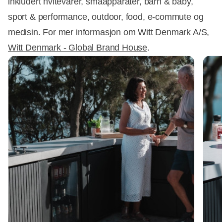
inkludert hvitevarer, småapparater, barn & baby,
sport & performance, outdoor, food, e-commute og
medisin. For mer informasjon om Witt Denmark A/S,
Witt Denmark - Global Brand House
.