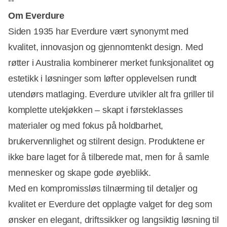
--
Om Everdure
Siden 1935 har Everdure vært synonymt med
kvalitet, innovasjon og gjennomtenkt design. Med
røtter i Australia kombinerer merket funksjonalitet og
estetikk i løsninger som løfter opplevelsen rundt
utendørs matlaging. Everdure utvikler alt fra griller til
komplette utekjøkken – skapt i førsteklasses
materialer og med fokus på holdbarhet,
brukervennlighet og stilrent design. Produktene er
ikke bare laget for å tilberede mat, men for å samle
mennesker og skape gode øyeblikk.
Med en kompromissløs tilnærming til detaljer og
kvalitet er Everdure det opplagte valget for deg som
ønsker en elegant, driftssikker og langsiktig løsning til