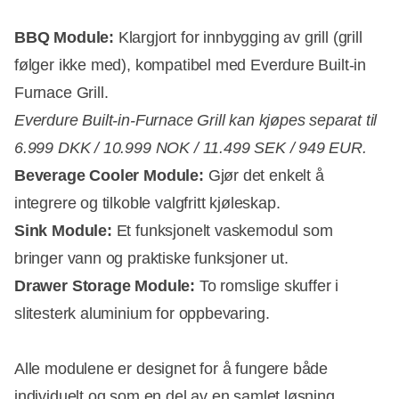
BBQ Module:
Klargjort for innbygging av grill (grill
følger ikke med), kompatibel med Everdure Built-in
Furnace Grill.
Everdure Built-in-Furnace Grill kan kjøpes separat til
6.999 DKK / 10.999 NOK / 11.499 SEK / 949 EUR.
Beverage Cooler Module:
Gjør det enkelt å
integrere og tilkoble valgfritt kjøleskap.
Sink Module:
Et funksjonelt vaskemodul som
bringer vann og praktiske funksjoner ut.
Drawer Storage Module:
To romslige skuffer i
slitesterk aluminium for oppbevaring.
Alle modulene er designet for å fungere både
individuelt og som en del av en samlet løsning.