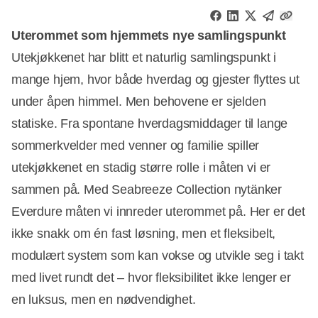
Uterommet som hjemmets nye samlingspunkt
Utekjøkkenet har blitt et naturlig samlingspunkt i
mange hjem, hvor både hverdag og gjester flyttes ut
under åpen himmel. Men behovene er sjelden
statiske. Fra spontane hverdagsmiddager til lange
sommerkvelder med venner og familie spiller
utekjøkkenet en stadig større rolle i måten vi er
sammen på. Med Seabreeze Collection nytänker
Everdure måten vi innreder uterommet på. Her er det
ikke snakk om én fast løsning, men et fleksibelt,
modulært system som kan vokse og utvikle seg i takt
med livet rundt det – hvor fleksibilitet ikke lenger er
en luksus, men en nødvendighet.