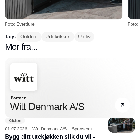
Foto: Everdure
Foto:
Tags:
Outdoor
Udekøkken
Uteliv
Mer fra...
Partner
Witt Denmark A/S
Kitchen
01.07.2026
Witt Denmark A/S
Sponseret
Bygg ditt utekjøkken slik du vil -