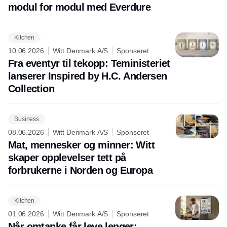
modul for modul med Everdure
Kitchen
10.06.2026
Witt Denmark A/S
Sponseret
Fra eventyr til tekopp: Teministeriet
lanserer Inspired by H.C. Andersen
Collection
Business
08.06.2026
Witt Denmark A/S
Sponseret
Mat, mennesker og minner: Witt
skaper opplevelser tett på
forbrukerne i Norden og Europa
Kitchen
01.06.2026
Witt Denmark A/S
Sponseret
Når omtanke får leve lenger: