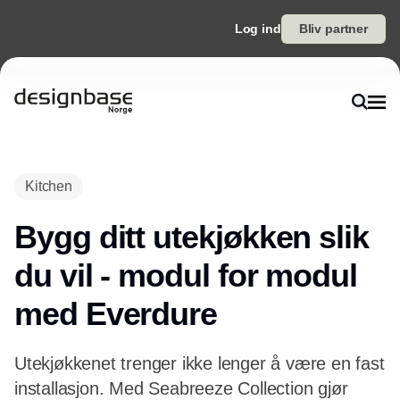
Log ind
Bliv partner
Kitchen
Bygg ditt utekjøkken slik
du vil - modul for modul
med Everdure
Utekjøkkenet trenger ikke lenger å være en fast
installasjon. Med Seabreeze Collection gjør