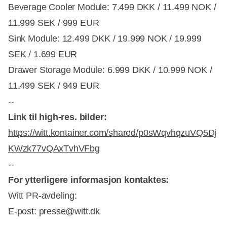
Beverage Cooler Module: 7.499 DKK / 11.499 NOK /
11.999 SEK / 999 EUR
Sink Module: 12.499 DKK / 19.999 NOK / 19.999
SEK / 1.699 EUR
Drawer Storage Module: 6.999 DKK / 10.999 NOK /
11.499 SEK / 949 EUR
--
Link til high-res. bilder:
https://witt.kontainer.com/shared/p0sWqvhqzuVQ5Dj
KWzk77vQAxTvhVFbg
--
For ytterligere informasjon kontaktes:
Witt PR-avdeling:
E-post: presse@witt.dk