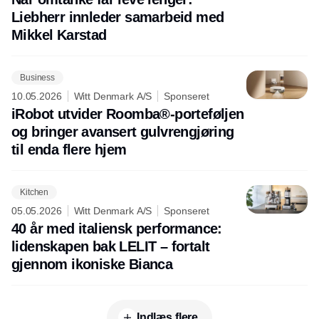
Liebherr innleder samarbeid med
Mikkel Karstad
Business
10.05.2026
Witt Denmark A/S
Sponseret
iRobot utvider Roomba®-porteføljen
og bringer avansert gulvrengjøring
til enda flere hjem
Kitchen
05.05.2026
Witt Denmark A/S
Sponseret
40 år med italiensk performance:
lidenskapen bak LELIT – fortalt
gjennom ikoniske Bianca
Indlæs flere