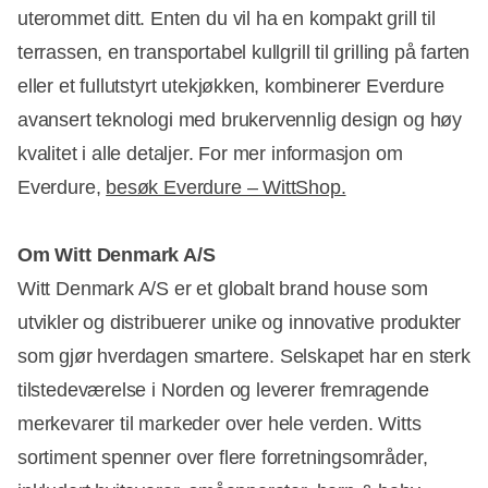
uterommet ditt. Enten du vil ha en kompakt grill til
terrassen, en transportabel kullgrill til grilling på farten
eller et fullutstyrt utekjøkken, kombinerer Everdure
avansert teknologi med brukervennlig design og høy
kvalitet i alle detaljer. For mer informasjon om
Everdure,
besøk Everdure – WittShop.
Om Witt Denmark A/S
Witt Denmark A/S er et globalt brand house som
utvikler og distribuerer unike og innovative produkter
som gjør hverdagen smartere. Selskapet har en sterk
tilstedeværelse i Norden og leverer fremragende
merkevarer til markeder over hele verden. Witts
sortiment spenner over flere forretningsområder,