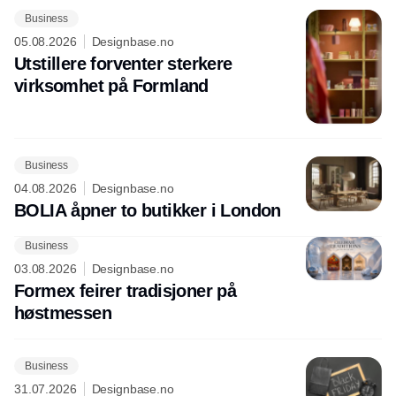
Business
05.08.2026
Designbase.no
Utstillere forventer sterkere
virksomhet på Formland
Business
04.08.2026
Designbase.no
BOLIA åpner to butikker i London
Business
03.08.2026
Designbase.no
Formex feirer tradisjoner på
høstmessen
Business
31.07.2026
Designbase.no