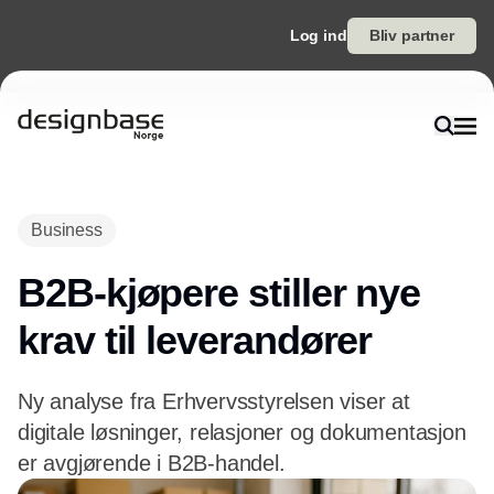
Log ind
Bliv partner
Annonce
Business
B2B-kjøpere stiller nye
krav til leverandører
Ny analyse fra Erhvervsstyrelsen viser at
digitale løsninger, relasjoner og dokumentasjon
er avgjørende i B2B-handel.