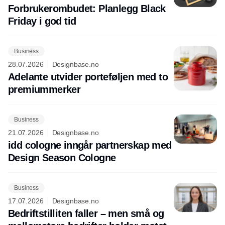
Forbrukerombudet: Planlegg Black
Friday i god tid
Business
28.07.2026
Designbase.no
Adelante utvider porteføljen med to
premiummerker
Business
21.07.2026
Designbase.no
idd cologne inngår partnerskap med
Design Season Cologne
Business
17.07.2026
Designbase.no
Bedriftstilliten faller – men små og