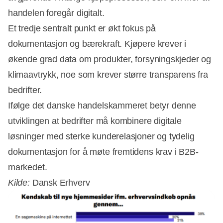
Annonce
handelen foregår digitalt.
Et tredje sentralt punkt er økt fokus på
dokumentasjon og bærekraft. Kjøpere krever i
økende grad data om produkter, forsyningskjeder og
klimaavtrykk, noe som krever større transparens fra
bedrifter.
Ifølge det danske handelskammeret betyr denne
utviklingen at bedrifter må kombinere digitale
løsninger med sterke kunderelasjoner og tydelig
dokumentasjon for å møte fremtidens krav i B2B-
markedet.
Kilde:
Dansk Erhverv