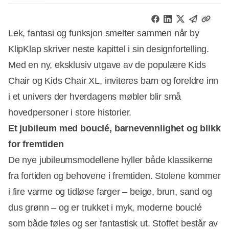
Lek, fantasi og funksjon smelter sammen når by
KlipKlap skriver neste kapittel i sin designfortelling.
Med en ny, eksklusiv utgave av de populære Kids
Chair og Kids Chair XL, inviteres barn og foreldre inn
i et univers der hverdagens møbler blir små
hovedpersoner i store historier.
Et jubileum med bouclé, barnevennlighet og blikk
for fremtiden
De nye jubileumsmodellene hyller både klassikerne
fra fortiden og behovene i fremtiden. Stolene kommer
i fire varme og tidløse farger – beige, brun, sand og
dus grønn – og er trukket i myk, moderne bouclé
som både føles og ser fantastisk ut. Stoffet består av