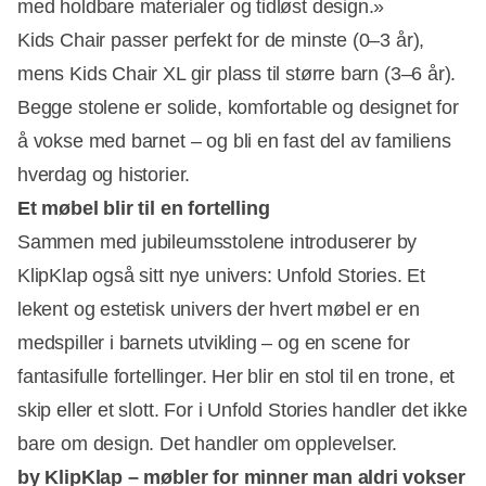
med holdbare materialer og tidløst design.»
Kids Chair passer perfekt for de minste (0–3 år),
mens Kids Chair XL gir plass til større barn (3–6 år).
Begge stolene er solide, komfortable og designet for
å vokse med barnet – og bli en fast del av familiens
hverdag og historier.
Et møbel blir til en fortelling
Sammen med jubileumsstolene introduserer by
KlipKlap også sitt nye univers: Unfold Stories. Et
lekent og estetisk univers der hvert møbel er en
medspiller i barnets utvikling – og en scene for
fantasifulle fortellinger. Her blir en stol til en trone, et
skip eller et slott. For i Unfold Stories handler det ikke
bare om design. Det handler om opplevelser.
by KlipKlap – møbler for minner man aldri vokser