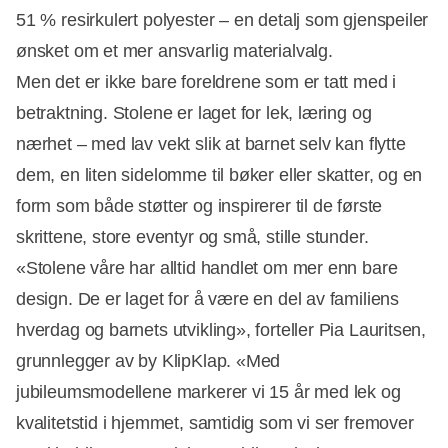
51 % resirkulert polyester – en detalj som gjenspeiler
ønsket om et mer ansvarlig materialvalg.
Men det er ikke bare foreldrene som er tatt med i
betraktning. Stolene er laget for lek, læring og
nærhet – med lav vekt slik at barnet selv kan flytte
dem, en liten sidelomme til bøker eller skatter, og en
form som både støtter og inspirerer til de første
skrittene, store eventyr og små, stille stunder.
«Stolene våre har alltid handlet om mer enn bare
design. De er laget for å være en del av familiens
hverdag og barnets utvikling», forteller Pia Lauritsen,
grunnlegger av by KlipKlap. «Med
jubileumsmodellene markerer vi 15 år med lek og
kvalitetstid i hjemmet, samtidig som vi ser fremover