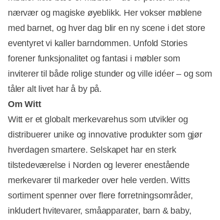
nærvær og magiske øyeblikk. Her vokser møblene
med barnet, og hver dag blir en ny scene i det store
eventyret vi kaller barndommen. Unfold Stories
forener funksjonalitet og fantasi i møbler som
inviterer til både rolige stunder og ville idéer – og som
tåler alt livet har å by på.
Om Witt
Witt er et globalt merkevarehus som utvikler og
distribuerer unike og innovative produkter som gjør
hverdagen smartere. Selskapet har en sterk
tilstedeværelse i Norden og leverer enestående
merkevarer til markeder over hele verden. Witts
sortiment spenner over flere forretningsområder,
inkludert hvitevarer, småapparater, barn & baby,