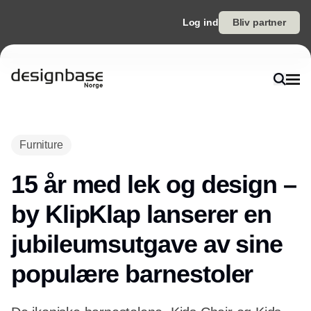
Log ind
Bliv partner
Furniture
15 år med lek og design –
by KlipKlap lanserer en
jubileumsutgave av sine
populære barnestoler